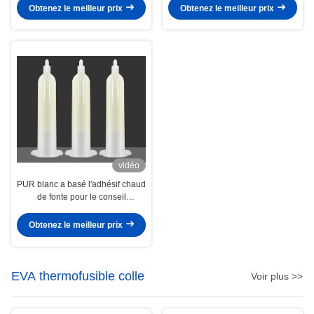
machine à laver
Obtenez le meilleur prix
Obtenez le meilleur prix
vidéo
PUR blanc a basé l'adhésif chaud
de fonte pour le conseil
électronique de Smartphone de
substrats
Obtenez le meilleur prix
EVA thermofusible colle
Voir plus >>