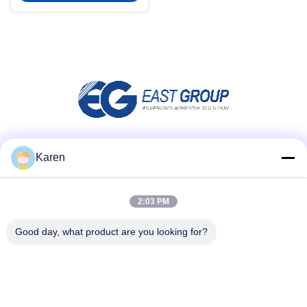
Réseaux sociaux
Karen
2:03 PM
Contact rapide
Good day, what product are you looking for?
Télégramme
+86-18912490312
E-mail