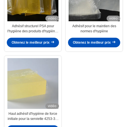
vidéo
vidéo
Adhésif structurel PSA pour
Adhésif pour le maintien des
l'hygiène des produits d'hygiène :
normes d'hygiène
couches, serviettes hygiéniques
Obtenez le meilleur prix
Obtenez le meilleur prix
vidéo
Haut adhésif d'hygiène de force
initiale pour la serviette 4253-34-
3 de couche-culotte