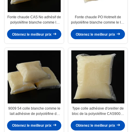
Fonte chaude CAS No adhésif de
Fonte chaude PO Hotmelt de
polyoléfine blanche comme le
polyoléfine blanche comme le lait
lait. 9009-54-5 forme d'oreiller de
du mélange pour le sofa de
bloc
matelas
Obtenez le meilleur prix
Obtenez le meilleur prix
9009 54 colle blanche comme le
Type colle adhésive d'oreiller de
lait adhésive de polyoléfine de
bloc de la polyoléfine CAS9009-
fonte chaude de 5 polyoléfines
54-5 de fonte chaude de
polyoléfine
Obtenez le meilleur prix
Obtenez le meilleur prix