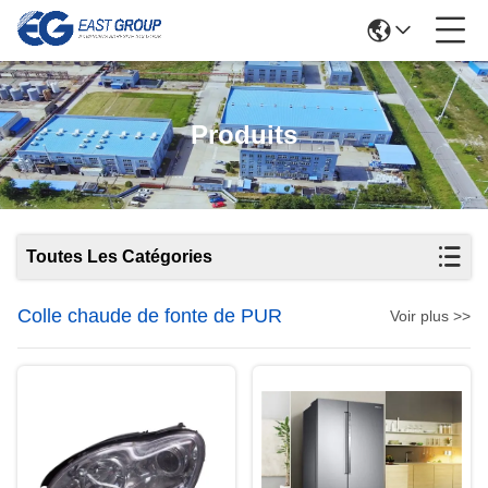
Produits
Toutes Les Catégories
Colle chaude de fonte de PUR
Voir plus >>