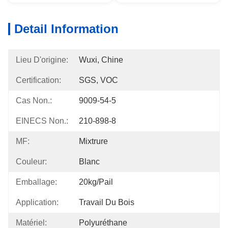
Detail Information
Lieu D'origine:
Wuxi, Chine
Certification:
SGS, VOC
Cas Non.:
9009-54-5
EINECS Non.:
210-898-8
MF:
Mixtrure
Couleur:
Blanc
Emballage:
20kg/pail
Application:
Travail Du Bois
Matériel:
Polyuréthane