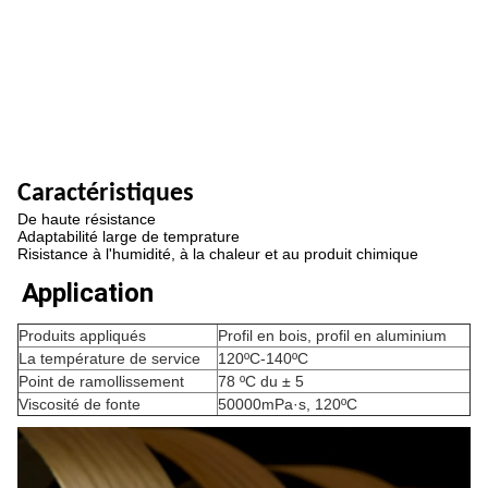
Caractéristiques
De haute résistance
Adaptabilité large de temprature
Risistance à l'humidité, à la chaleur et au produit chimique
Application
Produits appliqués
Profil en bois, profil en aluminium
La température de service
120ºC-140ºC
Point de ramollissement
78 ºC du ± 5
Viscosité de fonte
50000mPa·s, 120ºC