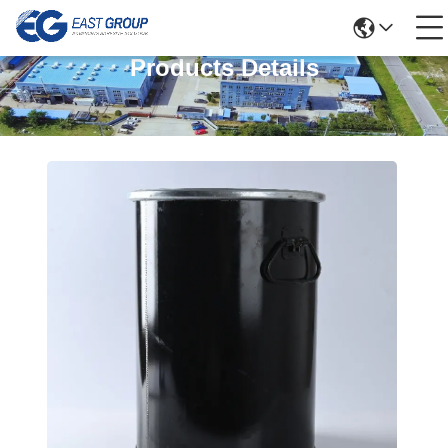
Products Details