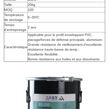
Taille
20kg
MOQ
100
Température
5~35ºC
de stockage
Temps
2 ans
d'entreposage
Applicable pour le profil enveloppant PVC,
placage/forces de défense principale, aluminium.
Grande résistance de vieillissement d'excellente
Caractéristique
résistance haute-basse de temp ;
Excellente flexibilité ;
Bonne résistance aux huiles et aux dissolvants