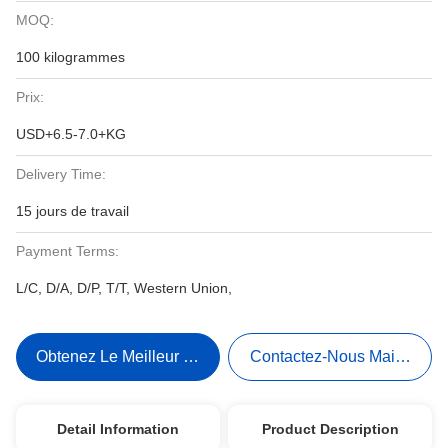
MOQ:
100 kilogrammes
Prix:
USD+6.5-7.0+KG
Delivery Time:
15 jours de travail
Payment Terms:
L/C, D/A, D/P, T/T, Western Union,
Obtenez Le Meilleur Prix
Contactez-Nous Maintenant
Detail Information
Product Description