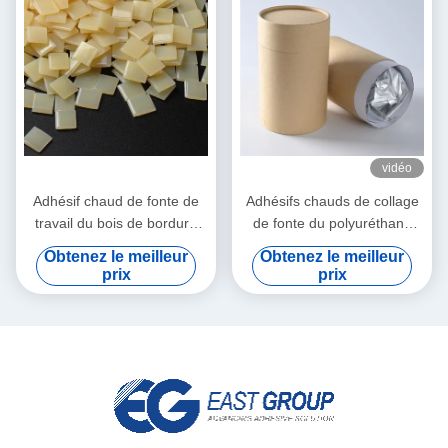
vidéo
Adhésif chaud de fonte de
Adhésifs chauds de collage
travail du bois de bordure
de fonte du polyuréthane
foncée pour la machine de
PUR de bord de placage de
Obtenez le meilleur
Obtenez le meilleur
bandage automatique
PVC pour des meubles
prix
prix