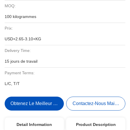
MOQ:
100 kilogrammes
Prix:
USD+2.65-3.10+KG
Delivery Time:
15 jours de travail
Payment Terms:
L/C, T/T
Obtenez Le Meilleur Prix
Contactez-Nous Maintenant
Detail Information
Product Description