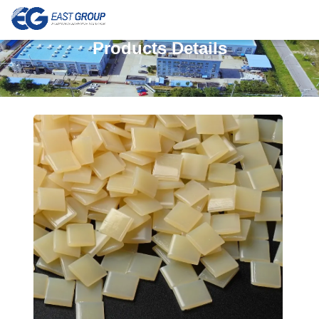
Products Details