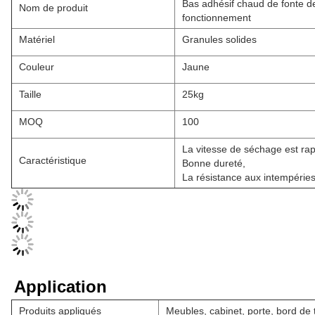
Bas adhésif chaud de fonte d
Nom de produit
fonctionnement
Matériel
Granules solides
Couleur
Jaune
Taille
25kg
MOQ
100
La vitesse de séchage est rap
Caractéristique
Bonne dureté,
La résistance aux intempérie
Application
Produits appliqués
Meubles, cabinet, porte, bord de t