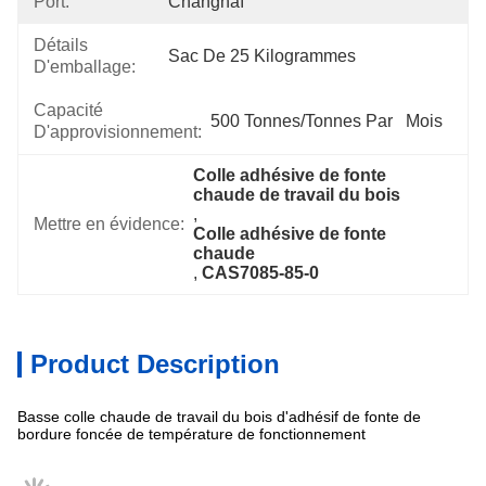
Port:
Changhaï
Détails
Sac De 25 Kilogrammes
D'emballage:
Capacité
500 Tonnes/tonnes Par   Mois
D'approvisionnement:
Colle adhésive de fonte 
chaude de travail du bois
, 
Mettre en évidence:
Colle adhésive de fonte 
chaude
, 
CAS7085-85-0
Product Description
Basse colle chaude de travail du bois d'adhésif de fonte de
bordure foncée de température de fonctionnement
Spécifications