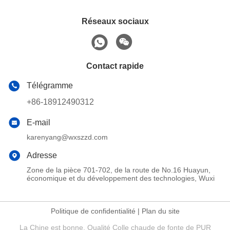
Réseaux sociaux
Contact rapide
Télégramme
+86-18912490312
E-mail
karenyang@wxszzd.com
Adresse
Zone de la pièce 701-702, de la route de No.16 Huayun,
économique et du développement des technologies, Wuxi
Politique de confidentialité
|
Plan du site
La Chine est bonne. Qualité Colle chaude de fonte de PUR