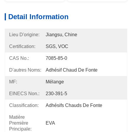
Detail Information
Lieu D'origine:
Jiangsu, Chine
Certification:
SGS, VOC
CAS No.:
7085-85-0
D'autres Noms:
Adhésif Chaud De Fonte
MF:
Mélange
EINECS Non.:
230-391-5
Classification:
Adhésifs Chauds De Fonte
Matière
Première
EVA
Principale: