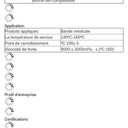
Bonne bio-compatibilité
Application
Produits appliqués
Bande médicale
La température de service
140ºC-160ºC
Point de ramollissement
ºC 100± 5
Viscosité de fonte
9000 ± 2000mPa · s (ºC 160)
Profil d'entreprise
Certifications