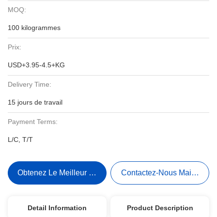
MOQ:
100 kilogrammes
Prix:
USD+3.95-4.5+KG
Delivery Time:
15 jours de travail
Payment Terms:
L/C, T/T
Obtenez Le Meilleur Prix
Contactez-Nous Maintenant
Detail Information
Product Description