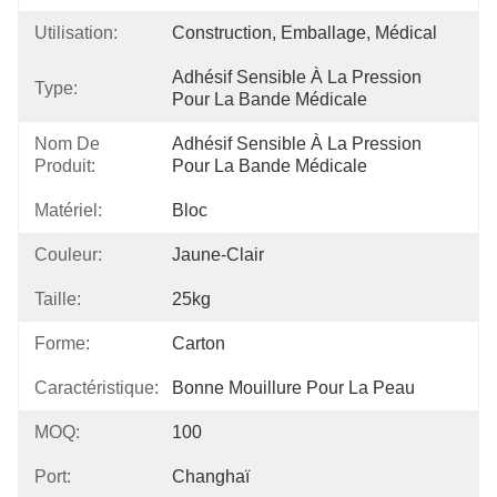
Utilisation:
Construction, Emballage, Médical
Adhésif Sensible À La Pression 
Type:
Pour La Bande Médicale
Nom De
Adhésif Sensible À La Pression 
Produit:
Pour La Bande Médicale
Matériel:
Bloc
Couleur:
Jaune-Clair
Taille:
25kg
Forme:
Carton
Caractéristique:
Bonne Mouillure Pour La Peau
MOQ:
100
Port:
Changhaï