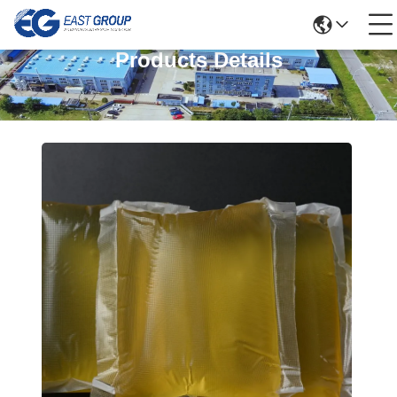
Products Details