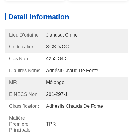
Detail Information
Lieu D'origine:
Jiangsu, Chine
Certification:
SGS, VOC
Cas Non.:
4253-34-3
D'autres Noms:
Adhésif Chaud De Fonte
MF:
Mélange
EINECS Non.:
201-297-1
Classification:
Adhésifs Chauds De Fonte
Matière
Première
TPR
Principale: