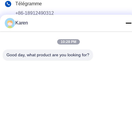
Télégramme
+86-18912490312
Karen
E-mail
karenyang@wxszzd.com
10:28 PM
Adresse
Zone de la pièce 701-702, de la route de No.16 Huayun,
Good day, what product are you looking for?
économique et du développement des technologies, Wuxi
Politique de confidentialité
|
Plan du site
La Chine est bonne. Qualité Colle chaude de fonte de PUR
Fournisseur. Copyright © 2022-2026 Wuxi East Group Trading
Co.,Ltd Tout. Les droits sont réservés.