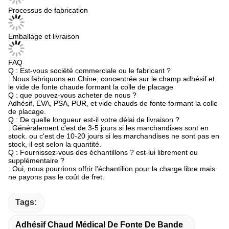
Processus de fabrication
Emballage et livraison
FAQ
Q : Est-vous société commerciale ou le fabricant ?
: Nous fabriquons en Chine, concentrée sur le champ adhésif et
le vide de fonte chaude formant la colle de placage
Q : que pouvez-vous acheter de nous ?
Adhésif, EVA, PSA, PUR, et vide chauds de fonte formant la colle
de placage.
Q : De quelle longueur est-il votre délai de livraison ?
: Généralement c'est de 3-5 jours si les marchandises sont en
stock. ou c'est de 10-20 jours si les marchandises ne sont pas en
stock, il est selon la quantité.
Q : Fournissez-vous des échantillons ? est-lui librement ou
supplémentaire ?
: Oui, nous pourrions offrir l'échantillon pour la charge libre mais
ne payons pas le coût de fret.
Tags:
Adhésif Chaud Médical De Fonte De Bande