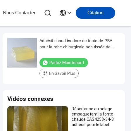
Nous Contacter
Citation
Adhésif chaud inodore de fonte de PSA
pour la robe chirurgicale non tissée de
feuille
Parlez Maintenant.
En Savoir Plus
Vidéos connexes
Résistance au pelage
empaquetant la fonte
chaude CAS4253-34-3
adhésif pour le label