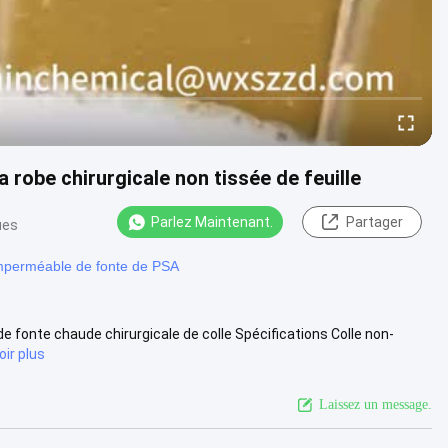
 robe chirurgicale non tissée de feuille
Parlez Maintenant.
Partager
ues
mperméable de fonte de PSA
 de fonte chaude chirurgicale de colle Spécifications Colle non-
oir plus
Laissez un message.