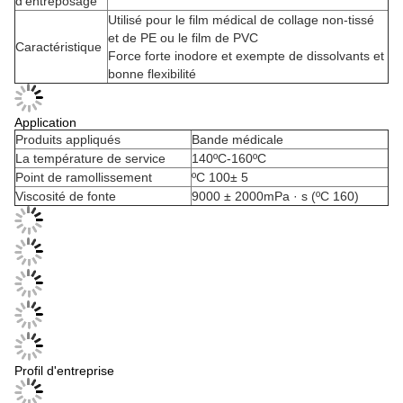
d'entreposage
Utilisé pour le film médical de collage non-tissé
et de PE ou le film de PVC
Caractéristique
Force forte inodore et exempte de dissolvants et
bonne flexibilité
Application
Produits appliqués
Bande médicale
La température de service
140ºC-160ºC
Point de ramollissement
ºC 100± 5
Viscosité de fonte
9000 ± 2000mPa · s (ºC 160)
Profil d'entreprise