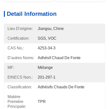
Detail Information
Lieu D'origine:
Jiangsu, Chine
Certification:
SGS, VOC
CAS No.:
4253-34-3
D'autres Noms:
Adhésif Chaud De Fonte
MF:
Mélange
EINECS Non.:
201-297-1
Classification:
Adhésifs Chauds De Fonte
Matière
Première
TPR
Principale: