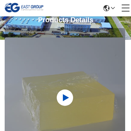
Products Details