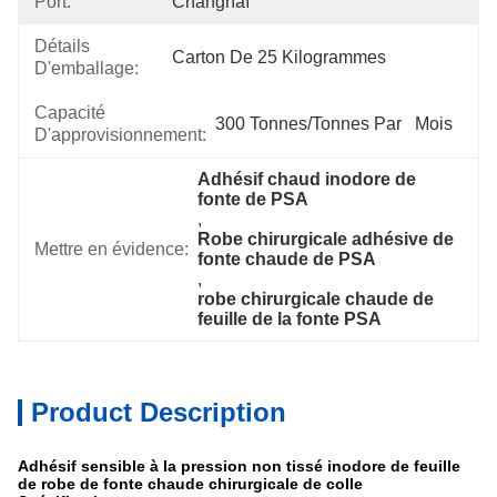
Port:
Changhaï
Détails
Carton De 25 Kilogrammes
D'emballage:
Capacité
300 Tonnes/tonnes Par   Mois
D'approvisionnement:
Adhésif chaud inodore de 
fonte de PSA
, 
Robe chirurgicale adhésive de 
Mettre en évidence:
fonte chaude de PSA
, 
robe chirurgicale chaude de 
feuille de la fonte PSA
Product Description
Adhésif sensible à la pression non tissé inodore de feuille
de robe de fonte chaude chirurgicale de colle