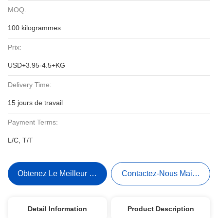
MOQ:
100 kilogrammes
Prix:
USD+3.95-4.5+KG
Delivery Time:
15 jours de travail
Payment Terms:
L/C, T/T
Obtenez Le Meilleur Prix
Contactez-Nous Maintenant
Detail Information
Product Description