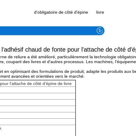
spécifications
de
s
d'obligatoire de côté d'épine
livre
l'adhésif chaud de fonte pour l'attache de côté d'ép
 de reliure a été amélioré, particulièrement la technologie obligatoire p
re, coupant des livres et d'autres processus. Les machines, l'équipement
t en optimisant des formulations de produit, adapte les produits aux be
ement avancées et orientées vers le marché.
our l'attache de côté d'épine de livre
e.