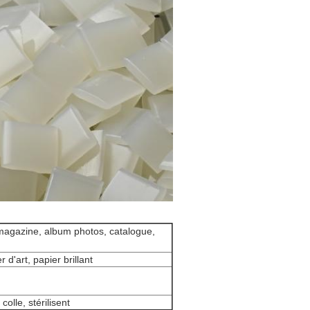
e, magazine, album photos, catalogue,
d'art, papier brillant
olle, stérilisent