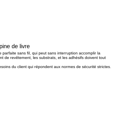
ine de livre
arfaite sans fil, qui peut sans interruption accomplir la 
 de revêtement, les substrats, et les adhésifs doivent tout 
soins du client qui répondent aux normes de sécurité strictes. 