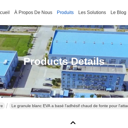
cueil
À Propos De Nous
Produits
Les Solutions
Le Blog
Products Details
re
Le granule blanc EVA a basé l'adhésif chaud de fonte pour l'atta