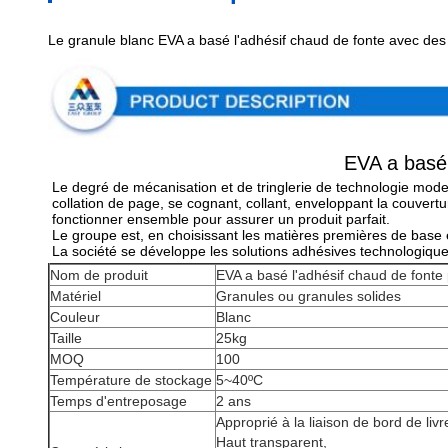
Le granule blanc EVA a basé l'adhésif chaud de fonte avec de
EVA a basé 
Le degré de mécanisation et de tringlerie de technologie moderne
collation de page, se cognant, collant, enveloppant la couvertu
fonctionner ensemble pour assurer un produit parfait.
Le groupe est, en choisissant les matières premières de base e
La société se développe les solutions adhésives technologiqu
Nom de produit
EVA a basé l'adhésif chaud de fonte p
Matériel
Granules ou granules solides
Couleur
Blanc
Taille
25kg
MOQ
100
Température de stockage
5~40ºC
Temps d'entreposage
2 ans
Approprié à la liaison de bord de livr
Haut transparent,