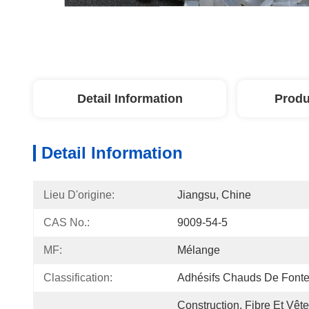
Detail Information
Produ
Detail Information
Lieu D'origine:
Jiangsu, Chine
CAS No.:
9009-54-5
MF:
Mélange
Classification:
Adhésifs Chauds De Font
Construction, Fibre Et Vêt