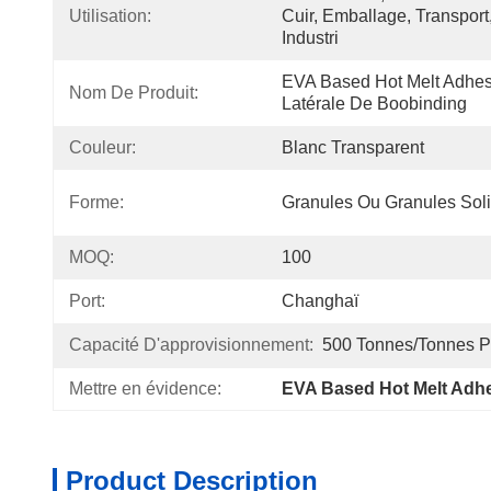
Utilisation:
Cuir, Emballage, Transport,
Industri
EVA Based Hot Melt Adhesi
Nom De Produit:
Latérale De Boobinding
Couleur:
Blanc Transparent
Forme:
Granules Ou Granules Sol
MOQ:
100
Port:
Changhaï
Capacité D'approvisionnement:
500 Tonnes/tonnes Pa
Mettre en évidence:
EVA Based Hot Melt Adh
Product Description