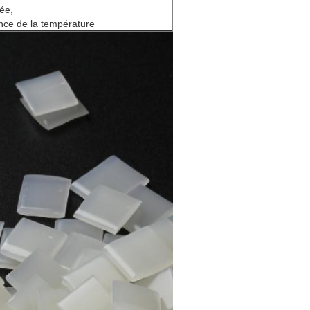
ée,
ance de la température