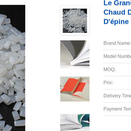
Le Gran
Chaud D
D'épine 
Brand Name:
Model Numbe
MOQ:
Prix:
Delivery Tim
Payment Ter