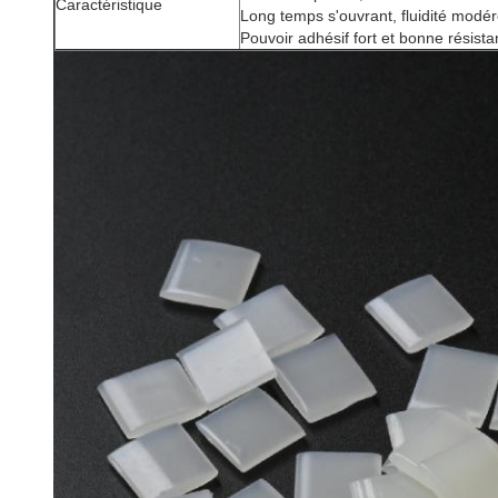
Caractéristique
Long temps s'ouvrant, fluidité modér
Pouvoir adhésif fort et bonne résist