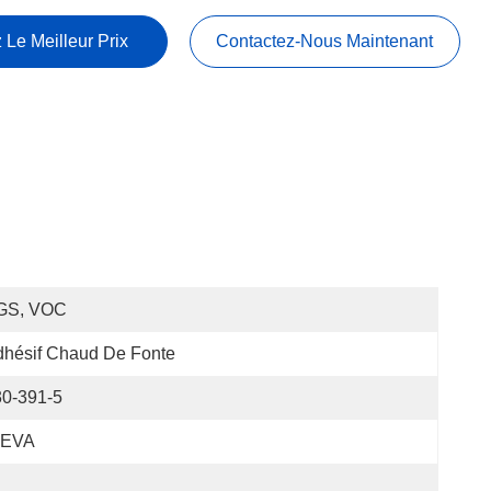
 Le Meilleur Prix
Contactez-Nous Maintenant
GS, VOC
hésif Chaud De Fonte
30-391-5
EVA