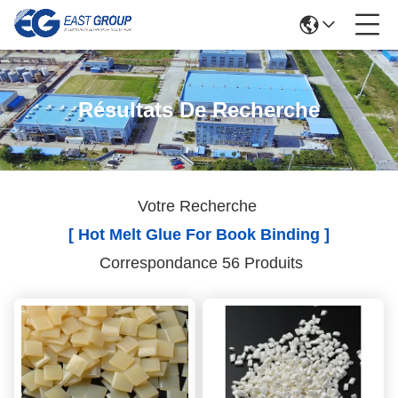
Résultats De Recherche
Votre Recherche
[ Hot Melt Glue For Book Binding ]
Correspondance 56 Produits