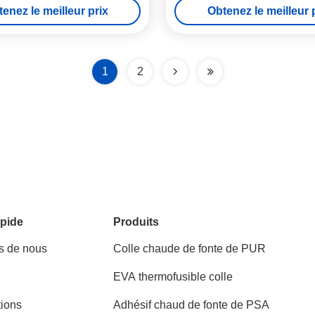
enez le meilleur prix
Obtenez le meilleur 
1
2
pide
Produits
s de nous
Colle chaude de fonte de PUR
EVA thermofusible colle
tions
Adhésif chaud de fonte de PSA