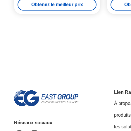
Obtenez le meilleur prix
Obt
Lien Ra
À propo
produits
Réseaux sociaux
les solu