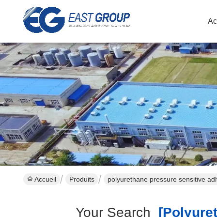
Ac
Accueil
Produits
polyurethane pressure sensitive ad
Your Search
[polyuret