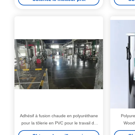
Adhésif à fusion chaude en polyuréthane
Polyure
pour la tôlerie en PVC pour le travail du
Woodw
bois EG-801.2