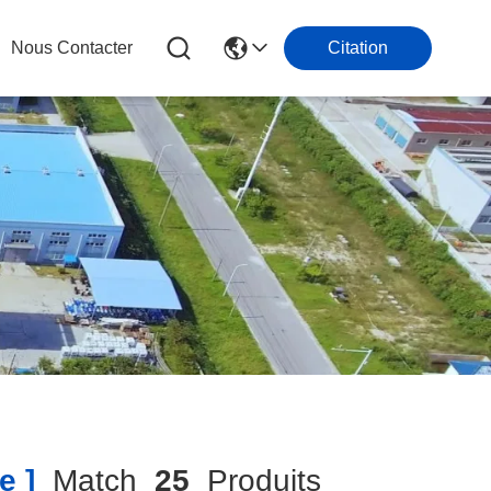
Nous Contacter
Citation
e ]
Match
25
Produits