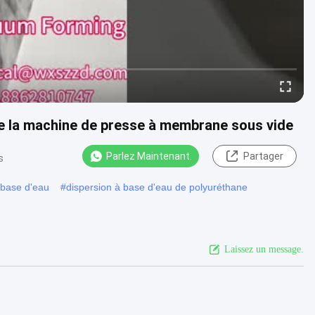
le la machine de presse à membrane sous vide
Parlez Maintenant.
Partager
s
 base d'eau
#
dispersion à base d'eau de polyuréthane
Laissez un message.