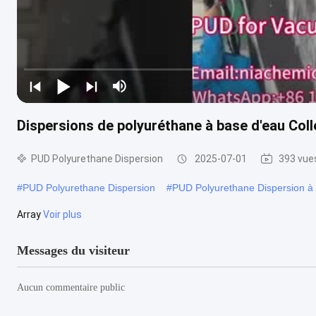
Dispersions de polyuréthane à base d'eau Col
PUD Polyurethane Dispersion
2025-07-01
393 vue
#
PUD Polyurethane Dispersion
#
PUD Polyurethane Dispersion à
Array
Voir plus
Messages du visiteur
Aucun commentaire public