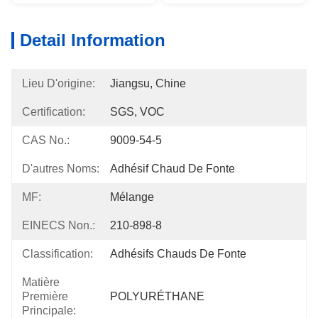
Detail Information
Lieu D'origine:
Jiangsu, Chine
Certification:
SGS, VOC
CAS No.:
9009-54-5
D'autres Noms:
Adhésif Chaud De Fonte
MF:
Mélange
EINECS Non.:
210-898-8
Classification:
Adhésifs Chauds De Fonte
Matière
Première
POLYURÉTHANE
Principale: