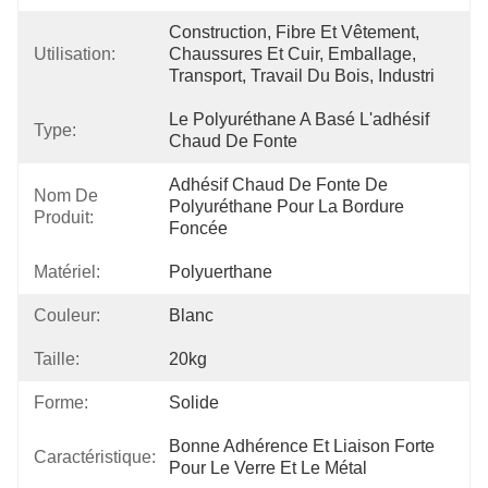
Construction, Fibre Et Vêtement, 
Utilisation:
Chaussures Et Cuir, Emballage, 
Transport, Travail Du Bois, Industri
Le Polyuréthane A Basé L'adhésif 
Type:
Chaud De Fonte
Adhésif Chaud De Fonte De 
Nom De
Polyuréthane Pour La Bordure 
Produit:
Foncée
Matériel:
Polyuerthane
Couleur:
Blanc
Taille:
20kg
Forme:
Solide
Bonne Adhérence Et Liaison Forte 
Caractéristique:
Pour Le Verre Et Le Métal