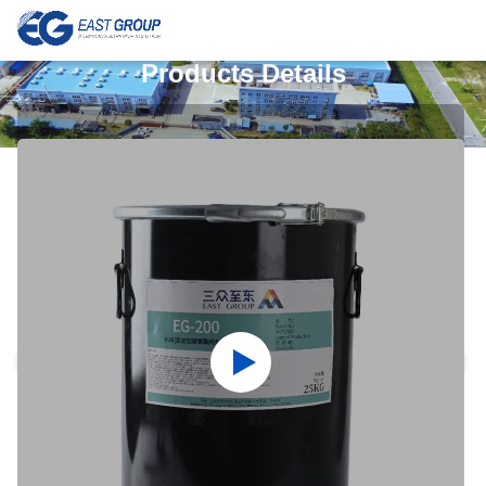
Products Details