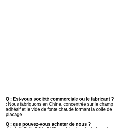
FAQ
Q : Est-vous société commerciale ou le fabricant ?
: Nous fabriquons en Chine, concentrée sur le champ 
adhésif et le vide de fonte chaude formant la colle de 
placage
Q : que pouvez-vous acheter de nous ?