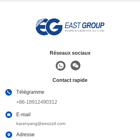
Réseaux sociaux
Contact rapide
Télégramme
+86-18912490312
E-mail
karenyang@wxszzd.com
Adresse