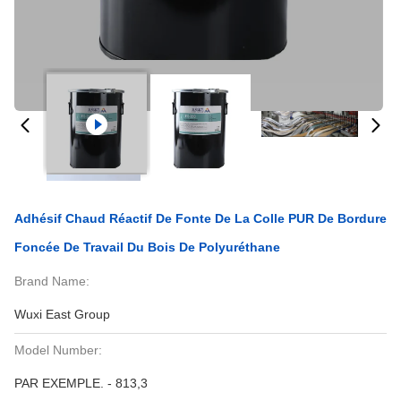
Adhésif Chaud Réactif De Fonte De La Colle PUR De Bordure
Foncée De Travail Du Bois De Polyuréthane
Brand Name:
Wuxi East Group
Model Number:
PAR EXEMPLE. - 813,3