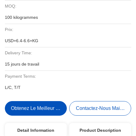
MOQ:
100 kilogrammes
Prix:
USD+6.4-6.6+KG
Delivery Time:
15 jours de travail
Payment Terms:
L/C, T/T
Obtenez Le Meilleur Prix
Contactez-Nous Maintenant
Detail Information
Product Description