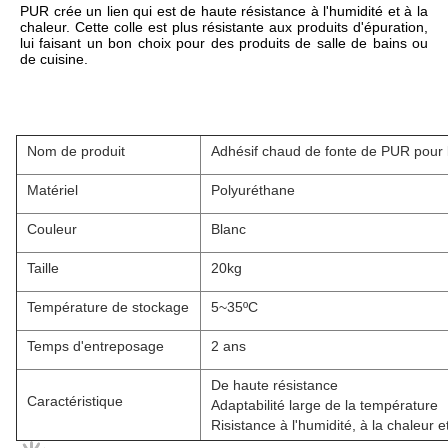
PUR crée un lien qui est de haute résistance à l'humidité et à la 
chaleur. Cette colle est plus résistante aux produits d'épuration, 
lui faisant un bon choix pour des produits de salle de bains ou 
de cuisine.
Nom de produit
Adhésif chaud de fonte de PUR pour la
Matériel
Polyuréthane
Couleur
Blanc
Taille
20kg
Température de stockage
5~35ºC
Temps d'entreposage
2 ans
De haute résistance
Caractéristique
Adaptabilité large de la température
Risistance à l'humidité, à la chaleur 