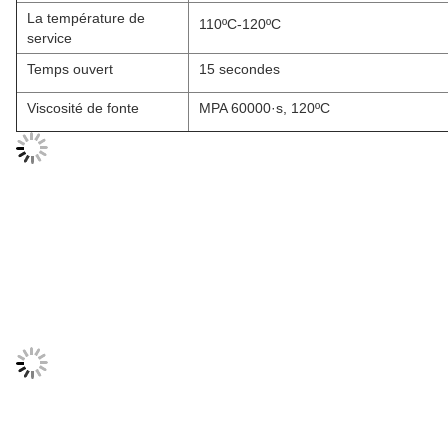
La température de
110ºC-120ºC
service
Temps ouvert
15 secondes
Viscosité de fonte
MPA 60000·s, 120ºC