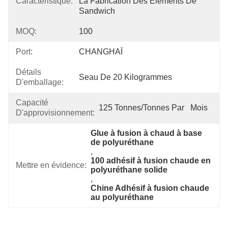
Caractéristique:
La Fabrication Des Éléments De 
Sandwich
MOQ:
100
Port:
CHANGHAÏ
Détails
Seau De 20 Kilogrammes
D'emballage:
Capacité
125 Tonnes/tonnes Par   Mois
D'approvisionnement:
Glue à fusion à chaud à base 
de polyuréthane
, 
100 adhésif à fusion chaude en 
Mettre en évidence:
polyuréthane solide
, 
Chine Adhésif à fusion chaude 
au polyuréthane