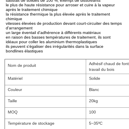
satisfait de solides de 100 %, exempt de dissolvants
le plus de haute résistance pour arroser et cuire à la vapeur 
après le traitement chimique
la résistance thermique la plus élevée après le traitement 
chimique
vitesses élevées de production devant court-circuiter des temps 
d'arrangement
un large éventail d'adhérence à différents matériaux
en raison des basses températures de traitement, ils sont 
idéaux pour coller les aluminium thermoplastiques
ils peuvent s'égaliser des irrégularités dans la surface
bondlines élastiques
Adhésif chaud de fonte
Nom de produit
travail du bois
Matériel
Solide
Couleur
Blanc
Taille
20kg
MOQ
100
Température de stockage
5~35ºC