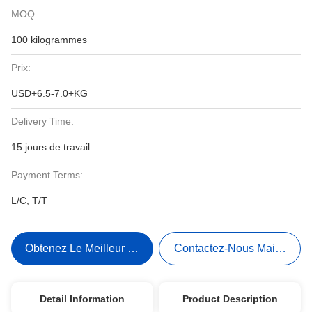
MOQ:
100 kilogrammes
Prix:
USD+6.5-7.0+KG
Delivery Time:
15 jours de travail
Payment Terms:
L/C, T/T
Obtenez Le Meilleur Prix
Contactez-Nous Maintenant
Detail Information
Product Description