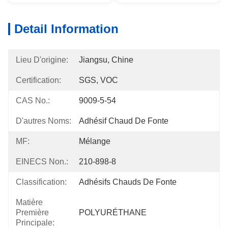
Detail Information
Lieu D'origine:
Jiangsu, Chine
Certification:
SGS, VOC
CAS No.:
9009-5-54
D'autres Noms:
Adhésif Chaud De Fonte
MF:
Mélange
EINECS Non.:
210-898-8
Classification:
Adhésifs Chauds De Fonte
Matière
Première
POLYURÉTHANE
Principale: