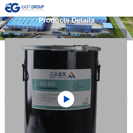
Products Details