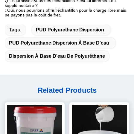
Q : Fournissez-vous des échantillons ? est-lui librement ou
supplémentaire ?
: Oui, nous pourrions offrir l'échantillon pour la charge libre mais
ne payons pas le coût de fret.
Tags:
PUD Polyurethane Dispersion
PUD Polyurethane Dispersion À Base D'eau
Dispersion À Base D'eau De Polyuréthane
Related Products