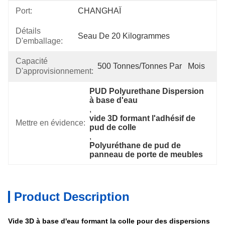
Port:
CHANGHAÏ
Détails
Seau De 20 Kilogrammes
D'emballage:
Capacité
500 Tonnes/tonnes Par   Mois
D'approvisionnement:
PUD Polyurethane Dispersion 
à base d'eau
, 
vide 3D formant l'adhésif de 
Mettre en évidence:
pud de colle
, 
Polyuréthane de pud de 
panneau de porte de meubles
Product Description
Vide 3D à base d'eau formant la colle pour des dispersions