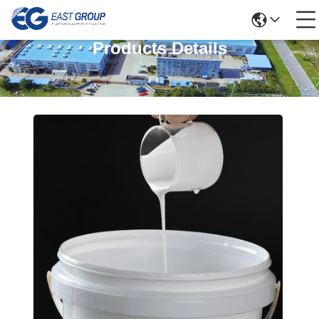
Products Details