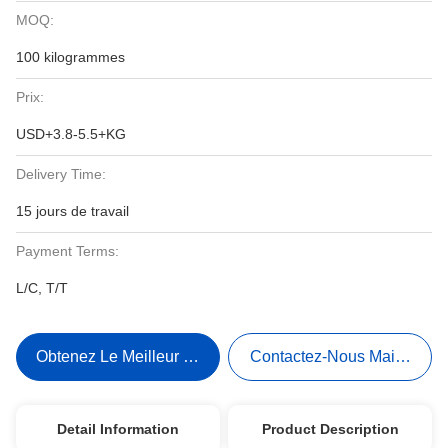
MOQ:
100 kilogrammes
Prix:
USD+3.8-5.5+KG
Delivery Time:
15 jours de travail
Payment Terms:
L/C, T/T
Obtenez Le Meilleur Prix
Contactez-Nous Maintenant
Detail Information
Product Description