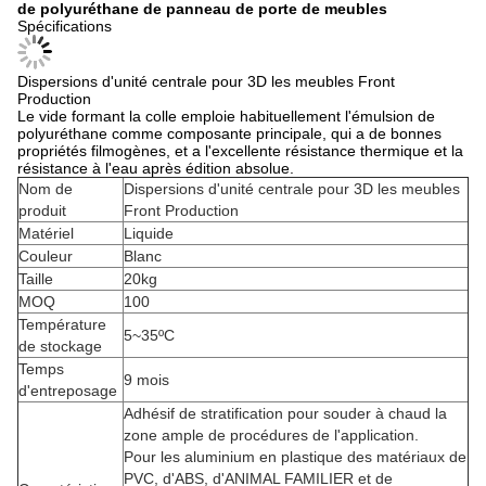
de polyuréthane de panneau de porte de meubles
Spécifications
Dispersions d'unité centrale pour 3D les meubles Front
Production
Le vide formant la colle emploie habituellement l'émulsion de
polyuréthane comme composante principale, qui a de bonnes
propriétés filmogènes, et a l'excellente résistance thermique et la
résistance à l'eau après édition absolue.
Nom de
Dispersions d'unité centrale pour 3D les meubles
produit
Front Production
Matériel
Liquide
Couleur
Blanc
Taille
20kg
MOQ
100
Température
5~35ºC
de stockage
Temps
9 mois
d'entreposage
Adhésif de stratification pour souder à chaud la
zone ample de procédures de l'application.
Pour les aluminium en plastique des matériaux de
PVC, d'ABS, d'ANIMAL FAMILIER et de