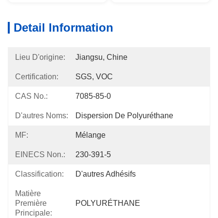
Detail Information
Lieu D'origine:
Jiangsu, Chine
Certification:
SGS, VOC
CAS No.:
7085-85-0
D'autres Noms:
Dispersion De Polyuréthane
MF:
Mélange
EINECS Non.:
230-391-5
Classification:
D'autres Adhésifs
Matière
Première
POLYURÉTHANE
Principale: