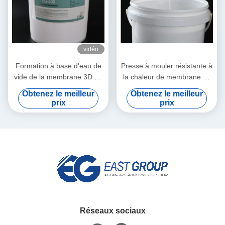
vidéo
Formation à base d'eau de
Presse à mouler résistante à
vide de la membrane 3D de
la chaleur de membrane de
PVC de PUD Polyurethane
PUD Polyurethane
Obtenez le meilleur
Obtenez le meilleur
Dispersion de colle en bois
Dispersion For Vacuum
prix
prix
Réseaux sociaux