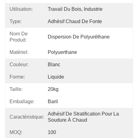
Utilisation:
Travail Du Bois, Industrie
Type:
Adhésif Chaud De Fonte
Nom De
Dispersion De Polyuréthane
Produit:
Matériel:
Polyuerthane
Couleur:
Blanc
Forme:
Liquide
Taille:
20kg
Emballage:
Baril
Adhésif De Stratification Pour La 
Caractéristique:
Soudure À Chaud
MOQ:
100