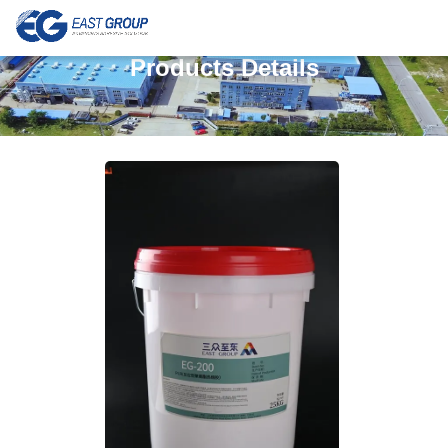
Products Details