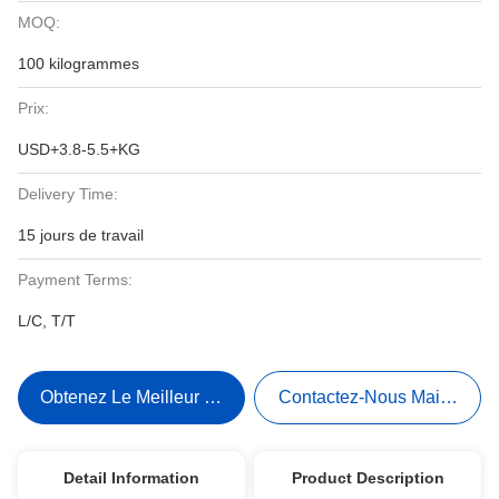
MOQ:
100 kilogrammes
Prix:
USD+3.8-5.5+KG
Delivery Time:
15 jours de travail
Payment Terms:
L/C, T/T
Obtenez Le Meilleur Prix
Contactez-Nous Maintenant
Detail Information
Product Description