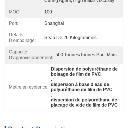
Curing Agent, High Initial Viscosity
MOQ:
100
Port:
Shanghai
Détails
Seau De 20 Kilogrammes
D'emballage:
Capacité
500 Tonnes/tonnes Par   Mois
D'approvisionnement:
Dispersion de polyuréthane de 
boisage de film de PVC
, 
dispersion à base d'eau de 
Mettre en évidence:
polyuréthane de film de PVC
, 
dispersion de polyuréthane de 
placage de vide de film de PVC