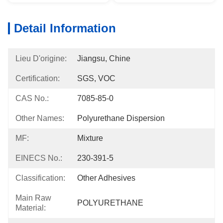
Detail Information
Lieu D'origine:
Jiangsu, Chine
Certification:
SGS, VOC
CAS No.:
7085-85-0
Other Names:
Polyurethane Dispersion
MF:
Mixture
EINECS No.:
230-391-5
Classification:
Other Adhesives
Main Raw
POLYURETHANE
Material: