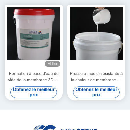
vidéo
Formation à base d'eau de
Presse à mouler résistante à
vide de la membrane 3D de
la chaleur de membrane de
PVC de PUD Polyurethane
PUD Polyurethane
Obtenez le meilleur
Obtenez le meilleur
Dispersion de colle en bois
Dispersion For Vacuum
prix
prix