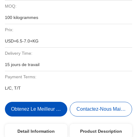
MOQ:
100 kilogrammes
Prix:
USD+6.5-7.0+KG
Delivery Time:
15 jours de travail
Payment Terms:
L/C, T/T
Obtenez Le Meilleur Prix
Contactez-Nous Maintenant
Detail Information
Product Description