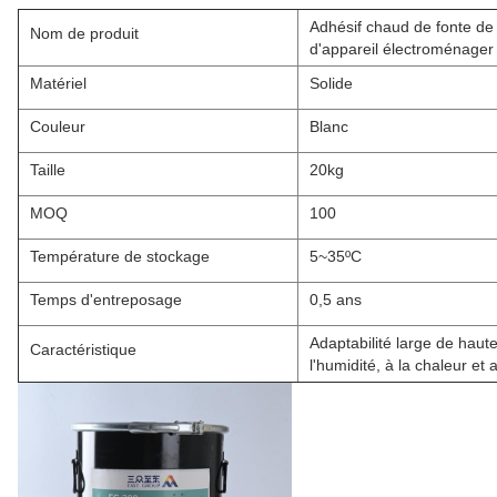
Adhésif chaud de fonte de 
Nom de produit
d'appareil électroménager
Matériel
Solide
Couleur
Blanc
Taille
20kg
MOQ
100
Température de stockage
5~35ºC
Temps d'entreposage
0,5 ans
Adaptabilité large de haut
Caractéristique
l'humidité, à la chaleur et