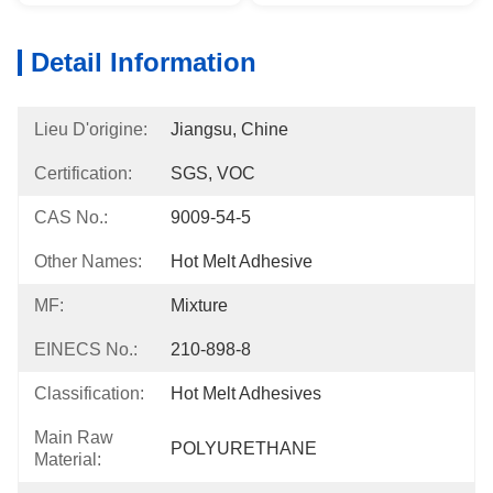
Detail Information
Lieu D'origine:
Jiangsu, Chine
Certification:
SGS, VOC
CAS No.:
9009-54-5
Other Names:
Hot Melt Adhesive
MF:
Mixture
EINECS No.:
210-898-8
Classification:
Hot Melt Adhesives
Main Raw
POLYURETHANE
Material: