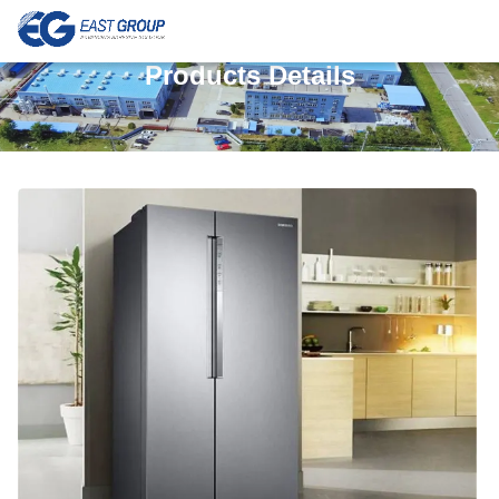
Products Details