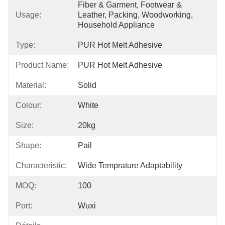
Fiber & Garment, Footwear & 
Usage:
Leather, Packing, Woodworking, 
Household Appliance
Type:
PUR Hot Melt Adhesive
Product Name:
PUR Hot Melt Adhesive
Material:
Solid
Colour:
White
Size:
20kg
Shape:
Pail
Characteristic:
Wide Temprature Adaptability
MOQ:
100
Port:
Wuxi