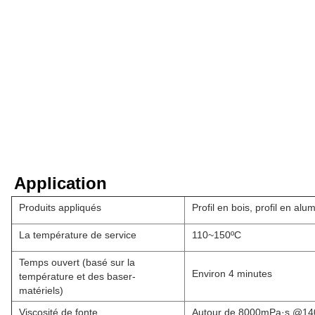
Application
Produits appliqués
Profil en bois, profil en alu
La température de service
110~150ºC
Temps ouvert (basé sur la
Environ 4 minutes
température et des baser-
matériels)
Viscosité de fonte
Autour de 8000mPa·s @14