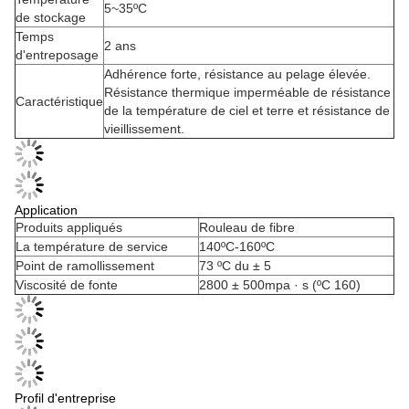
5~35ºC
de stockage
Temps
2 ans
d'entreposage
Adhérence forte, résistance au pelage élevée.
Résistance thermique imperméable de résistance
Caractéristique
de la température de ciel et terre et résistance de
vieillissement.
Application
Produits appliqués
Rouleau de fibre
La température de service
140ºC-160ºC
Point de ramollissement
73 ºC du ± 5
Viscosité de fonte
2800 ± 500mpa · s (ºC 160)
Profil d'entreprise