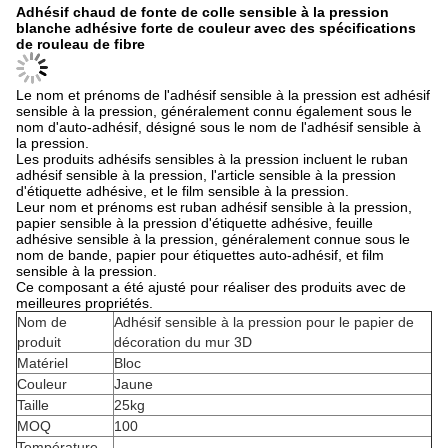
Adhésif chaud de fonte de colle sensible à la pression
blanche adhésive forte de couleur avec des spécifications
de rouleau de fibre
Le nom et prénoms de l'adhésif sensible à la pression est adhésif
sensible à la pression, généralement connu également sous le
nom d'auto-adhésif, désigné sous le nom de l'adhésif sensible à
la pression.
Les produits adhésifs sensibles à la pression incluent le ruban
adhésif sensible à la pression, l'article sensible à la pression
d'étiquette adhésive, et le film sensible à la pression.
Leur nom et prénoms est ruban adhésif sensible à la pression,
papier sensible à la pression d'étiquette adhésive, feuille
adhésive sensible à la pression, généralement connue sous le
nom de bande, papier pour étiquettes auto-adhésif, et film
sensible à la pression.
Ce composant a été ajusté pour réaliser des produits avec de
meilleures propriétés.
Nom de
Adhésif sensible à la pression pour le papier de
produit
décoration du mur 3D
Matériel
Bloc
Couleur
Jaune
Taille
25kg
MOQ
100
Température