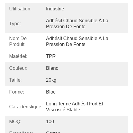
Utilisation:
Industrie
Adhésif Chaud Sensible À La 
Type:
Pression De Fonte
Nom De
Adhésif Chaud Sensible À La 
Produit:
Pression De Fonte
Matériel:
TPR
Couleur:
Blanc
Taille:
20kg
Forme:
Bloc
Long Terme Adhésif Fort Et 
Caractéristique:
Viscosité Stable
MOQ:
100