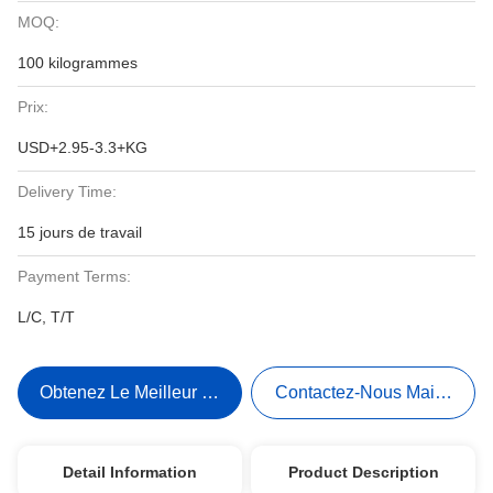
MOQ:
100 kilogrammes
Prix:
USD+2.95-3.3+KG
Delivery Time:
15 jours de travail
Payment Terms:
L/C, T/T
Obtenez Le Meilleur Prix
Contactez-Nous Maintenant
Detail Information
Product Description