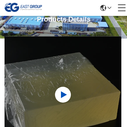
Products Details