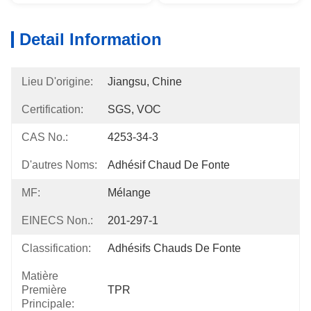
Detail Information
Lieu D'origine:
Jiangsu, Chine
Certification:
SGS, VOC
CAS No.:
4253-34-3
D'autres Noms:
Adhésif Chaud De Fonte
MF:
Mélange
EINECS Non.:
201-297-1
Classification:
Adhésifs Chauds De Fonte
Matière
Première
TPR
Principale: