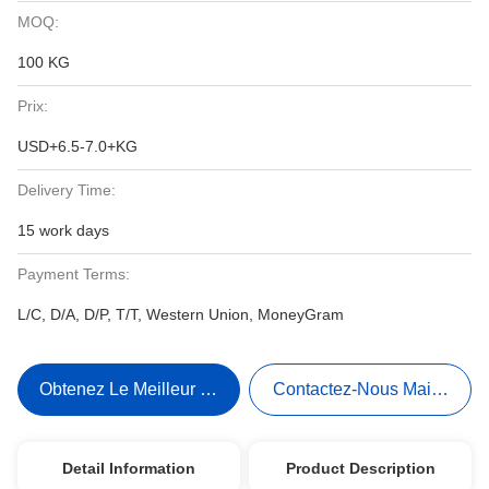
MOQ:
100 KG
Prix:
USD+6.5-7.0+KG
Delivery Time:
15 work days
Payment Terms:
L/C, D/A, D/P, T/T, Western Union, MoneyGram
Obtenez Le Meilleur Prix
Contactez-Nous Maintenant
Detail Information
Product Description