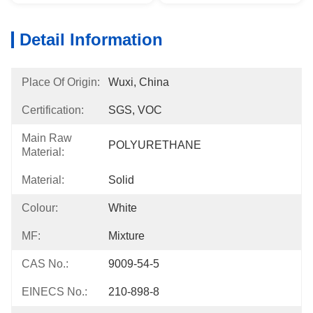
Detail Information
Place Of Origin:
Wuxi, China
Certification:
SGS, VOC
Main Raw
POLYURETHANE
Material:
Material:
Solid
Colour:
White
MF:
Mixture
CAS No.:
9009-54-5
EINECS No.:
210-898-8