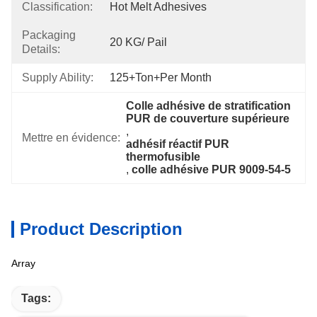
Classification:
Hot Melt Adhesives
Packaging
20 KG/ Pail
Details:
Supply Ability:
125+Ton+per Month
Colle adhésive de stratification 
PUR de couverture supérieure
, 
Mettre en évidence:
adhésif réactif PUR 
thermofusible
, 
colle adhésive PUR 9009-54-5
Product Description
Array
Tags: