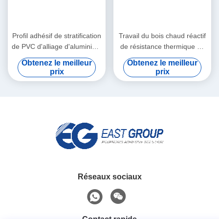
Profil adhésif de stratification
Travail du bois chaud réactif
de PVC d'alliage d'aluminium
de résistance thermique de
enveloppant l'adhésif chaud
colle de fonte du
Obtenez le meilleur
Obtenez le meilleur
de fonte
polyuréthane PUR de
prix
prix
stratification plate
Réseaux sociaux