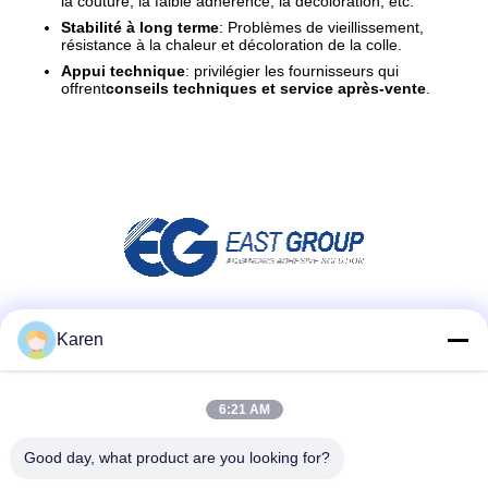
la couture, la faible adhérence, la décoloration, etc.
Stabilité à long terme
: Problèmes de vieillissement,
résistance à la chaleur et décoloration de la colle.
Appui technique
: privilégier les fournisseurs qui
offrent
conseils techniques et service après-vente
.
Réseaux sociaux
Karen
6:21 AM
Contact rapide
Good day, what product are you looking for?
Télégramme