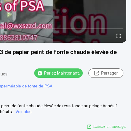
-3 de papier peint de fonte chaude élevée de
Parlez Maintenant.
Partager
vues
mperméable de fonte de PSA
er peint de fonte chaude élevée de résistance au pelage Adhésif
ésifs...
Voir plus
Laissez un message.