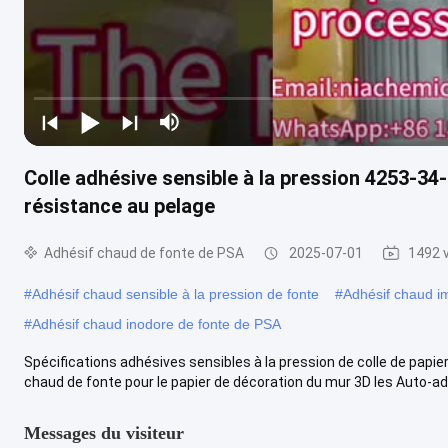
Colle adhésive sensible à la pression 4253-34
résistance au pelage
Adhésif chaud de fonte de PSA
2025-07-01
1492 
#
Adhésif chaud sensible à la pression de fonte
#
Adhésif chaud i
#
Adhésif chaud inodore de fonte de PSA
Spécifications adhésives sensibles à la pression de colle de papi
chaud de fonte pour le papier de décoration du mur 3D les Auto-adh
Messages du visiteur