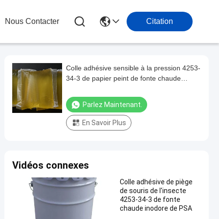
Nous Contacter
Citation
Colle adhésive sensible à la pression 4253-
34-3 de papier peint de fonte chaude
élevée de résistance au pelage
Parlez Maintenant.
En Savoir Plus
Vidéos connexes
Colle adhésive de piège
de souris de l'insecte
4253-34-3 de fonte
chaude inodore de PSA